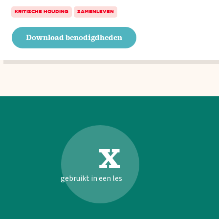
KRITISCHE HOUDING
SAMENLEVEN
Download benodigdheden