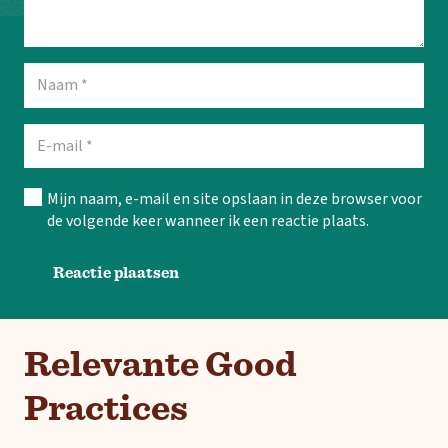
Mijn naam, e-mail en site opslaan in deze browser voor
de volgende keer wanneer ik een reactie plaats.
Reactie plaatsen
Relevante Good
Practices