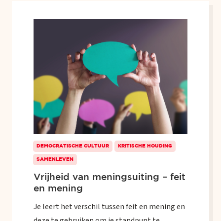
DEMOCRATISCHE CULTUUR
KRITISCHE HOUDING
SAMENLEVEN
Vrijheid van meningsuiting – feit
en mening
Je leert het verschil tussen feit en mening en
deze te gebruiken om je standpunt te